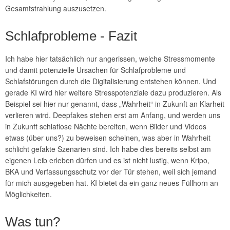
Gesamtstrahlung auszusetzen.
Schlafprobleme - Fazit
Ich habe hier tatsächlich nur angerissen, welche Stressmomente
und damit potenzielle Ursachen für Schlafprobleme und
Schlafstörungen durch die Digitalisierung entstehen können. Und
gerade KI wird hier weitere Stresspotenziale dazu produzieren. Als
Beispiel sei hier nur genannt, dass „Wahrheit“ in Zukunft an Klarheit
verlieren wird. Deepfakes stehen erst am Anfang, und werden uns
in Zukunft schlaflose Nächte bereiten, wenn Bilder und Videos
etwas (über uns?) zu beweisen scheinen, was aber in Wahrheit
schlicht gefakte Szenarien sind. Ich habe dies bereits selbst am
eigenen Leib erleben dürfen und es ist nicht lustig, wenn Kripo,
BKA und Verfassungsschutz vor der Tür stehen, weil sich jemand
für mich ausgegeben hat. KI bietet da ein ganz neues Füllhorn an
Möglichkeiten.
Was tun?