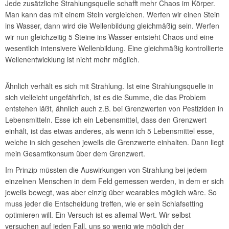
Jede zusätzliche Strahlungsquelle schafft mehr Chaos im Körper.
Man kann das mit einem Stein vergleichen. Werfen wir einen Stein
ins Wasser, dann wird die Wellenbildung gleichmäßig sein. Werfen
wir nun gleichzeitig 5 Steine ins Wasser entsteht Chaos und eine
wesentlich intensivere Wellenbildung. Eine gleichmäßig kontrollierte
Wellenentwicklung ist nicht mehr möglich.
Ähnlich verhält es sich mit Strahlung. Ist eine Strahlungsquelle in
sich vielleicht ungefährlich, ist es die Summe, die das Problem
entstehen läßt, ähnlich auch z.B. bei Grenzwerten von Pestiziden in
Lebensmitteln. Esse ich ein Lebensmittel, dass den Grenzwert
einhält, ist das etwas anderes, als wenn ich 5 Lebensmittel esse,
welche in sich gesehen jeweils die Grenzwerte einhalten. Dann liegt
mein Gesamtkonsum über dem Grenzwert.
Im Prinzip müssten die Auswirkungen von Strahlung bei jedem
einzelnen Menschen in dem Feld gemessen werden, in dem er sich
jeweils bewegt, was aber einzig über wearables möglich wäre. So
muss jeder die Entscheidung treffen, wie er sein Schlafsetting
optimieren will. Ein Versuch ist es allemal Wert. Wir selbst
versuchen auf jeden Fall, uns so wenig wie möglich der