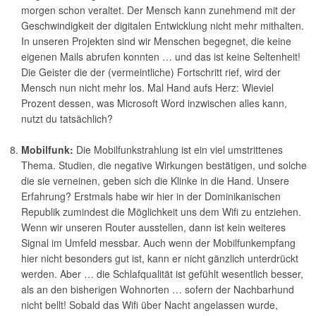
morgen schon veraltet. Der Mensch kann zunehmend mit der
Geschwindigkeit der digitalen Entwicklung nicht mehr mithalten.
In unseren Projekten sind wir Menschen begegnet, die keine
eigenen Mails abrufen konnten … und das ist keine Seltenheit!
Die Geister die der (vermeintliche) Fortschritt rief, wird der
Mensch nun nicht mehr los. Mal Hand aufs Herz: Wieviel
Prozent dessen, was Microsoft Word inzwischen alles kann,
nutzt du tatsächlich?
Mobilfunk:
Die Mobilfunkstrahlung ist ein viel umstrittenes
Thema. Studien, die negative Wirkungen bestätigen, und solche
die sie verneinen, geben sich die Klinke in die Hand. Unsere
Erfahrung? Erstmals habe wir hier in der Dominikanischen
Republik zumindest die Möglichkeit uns dem Wifi zu entziehen.
Wenn wir unseren Router ausstellen, dann ist kein weiteres
Signal im Umfeld messbar. Auch wenn der Mobilfunkempfang
hier nicht besonders gut ist, kann er nicht gänzlich unterdrückt
werden. Aber … die Schlafqualität ist gefühlt wesentlich besser,
als an den bisherigen Wohnorten … sofern der Nachbarhund
nicht bellt! Sobald das Wifi über Nacht angelassen wurde,