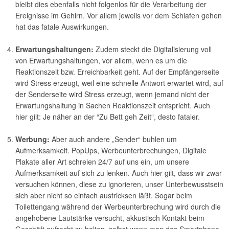
bleibt dies ebenfalls nicht folgenlos für die Verarbeitung der
Ereignisse im Gehirn. Vor allem jeweils vor dem Schlafen gehen
hat das fatale Auswirkungen.
Erwartungshaltungen:
Zudem steckt die Digitalisierung voll
von Erwartungshaltungen, vor allem, wenn es um die
Reaktionszeit bzw. Erreichbarkeit geht. Auf der Empfängerseite
wird Stress erzeugt, weil eine schnelle Antwort erwartet wird, auf
der Senderseite wird Stress erzeugt, wenn jemand nicht der
Erwartungshaltung in Sachen Reaktionszeit entspricht. Auch
hier gilt: Je näher an der “Zu Bett geh Zeit“, desto fataler.
Werbung:
Aber auch andere „Sender“ buhlen um
Aufmerksamkeit. PopUps, Werbeunterbrechungen, Digitale
Plakate aller Art schreien 24/7 auf uns ein, um unsere
Aufmerksamkeit auf sich zu lenken. Auch hier gilt, dass wir zwar
versuchen können, diese zu ignorieren, unser Unterbewusstsein
sich aber nicht so einfach austricksen läßt. Sogar beim
Toilettengang während der Werbeunterbrechung wird durch die
angehobene Lautstärke versucht, akkustisch Kontakt beim