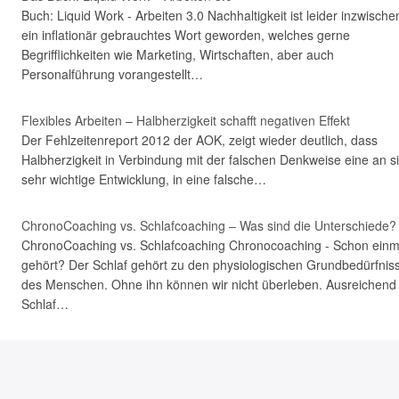
Buch: Liquid Work - Arbeiten 3.0 Nachhaltigkeit ist leider inzwische
ein inflationär gebrauchtes Wort geworden, welches gerne
Begrifflichkeiten wie Marketing, Wirtschaften, aber auch
Personalführung vorangestellt…
Flexibles Arbeiten – Halbherzigkeit schafft negativen Effekt
Der Fehlzeitenreport 2012 der AOK, zeigt wieder deutlich, dass
Halbherzigkeit in Verbindung mit der falschen Denkweise eine an s
sehr wichtige Entwicklung, in eine falsche…
ChronoCoaching vs. Schlafcoaching – Was sind die Unterschiede?
ChronoCoaching vs. Schlafcoaching Chronocoaching - Schon einm
gehört? Der Schlaf gehört zu den physiologischen Grundbedürfnis
des Menschen. Ohne ihn können wir nicht überleben. Ausreichend
Schlaf…