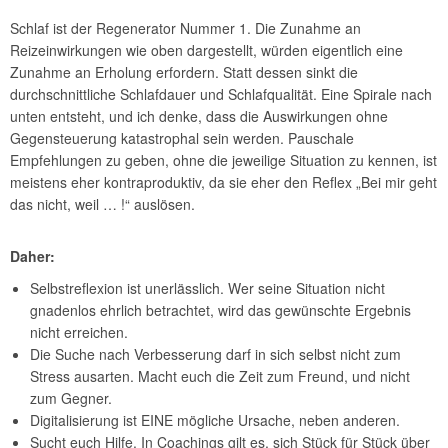
Schlaf ist der Regenerator Nummer 1. Die Zunahme an
Reizeinwirkungen wie oben dargestellt, würden eigentlich eine
Zunahme an Erholung erfordern. Statt dessen sinkt die
durchschnittliche Schlafdauer und Schlafqualität. Eine Spirale nach
unten entsteht, und ich denke, dass die Auswirkungen ohne
Gegensteuerung katastrophal sein werden. Pauschale
Empfehlungen zu geben, ohne die jeweilige Situation zu kennen, ist
meistens eher kontraproduktiv, da sie eher den Reflex „Bei mir geht
das nicht, weil … !“ auslösen.
Daher:
Selbstreflexion ist unerlässlich. Wer seine Situation nicht
gnadenlos ehrlich betrachtet, wird das gewünschte Ergebnis
nicht erreichen.
Die Suche nach Verbesserung darf in sich selbst nicht zum
Stress ausarten. Macht euch die Zeit zum Freund, und nicht
zum Gegner.
Digitalisierung ist EINE mögliche Ursache, neben anderen.
Sucht euch Hilfe. In Coachings gilt es, sich Stück für Stück über