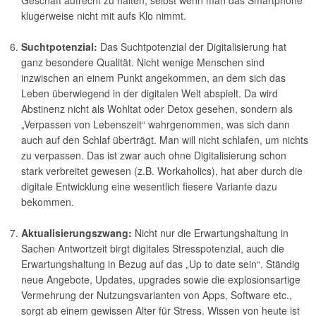
Geschäft aufrecht zu halten, selbst wenn man das Smartphone
klugerweise nicht mit aufs Klo nimmt.
Suchtpotenzial:
Das Suchtpotenzial der Digitalisierung hat
ganz besondere Qualität. Nicht wenige Menschen sind
inzwischen an einem Punkt angekommen, an dem sich das
Leben überwiegend in der digitalen Welt abspielt. Da wird
Abstinenz nicht als Wohltat oder Detox gesehen, sondern als
„Verpassen von Lebenszeit“ wahrgenommen, was sich dann
auch auf den Schlaf überträgt. Man will nicht schlafen, um nichts
zu verpassen. Das ist zwar auch ohne Digitalisierung schon
stark verbreitet gewesen (z.B. Workaholics), hat aber durch die
digitale Entwicklung eine wesentlich fiesere Variante dazu
bekommen.
Aktualisierungszwang:
Nicht nur die Erwartungshaltung in
Sachen Antwortzeit birgt digitales Stresspotenzial, auch die
Erwartungshaltung in Bezug auf das „Up to date sein“. Ständig
neue Angebote, Updates, upgrades sowie die explosionsartige
Vermehrung der Nutzungsvarianten von Apps, Software etc.,
sorgt ab einem gewissen Alter für Stress. Wissen von heute ist