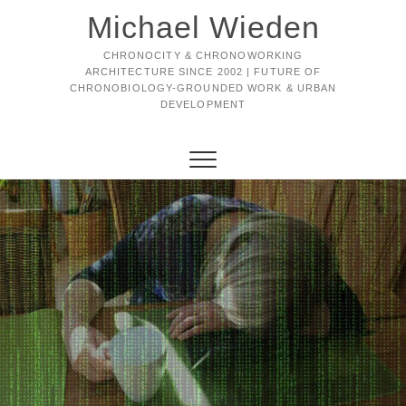
Michael Wieden
CHRONOCITY & CHRONOWORKING
ARCHITECTURE SINCE 2002 | FUTURE OF
CHRONOBIOLOGY-GROUNDED WORK & URBAN
DEVELOPMENT