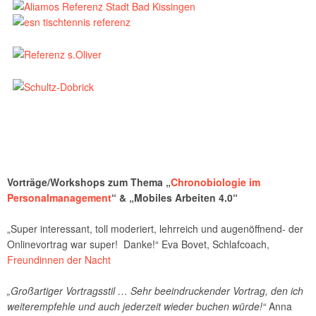
Vorträge/Workshops zum Thema „
Chronobiologie im
Personalmanagement
“ & „Mobiles Arbeiten 4.0“
„Super interessant, toll moderiert, lehrreich und augenöffnend- der
Onlinevortrag war super! Danke!“ Eva Bovet, Schlafcoach,
Freundinnen der Nacht
„Großartiger Vortragsstil … Sehr beeindruckender Vortrag, den ich
weiterempfehle und auch jederzeit wieder buchen würde!“
Anna