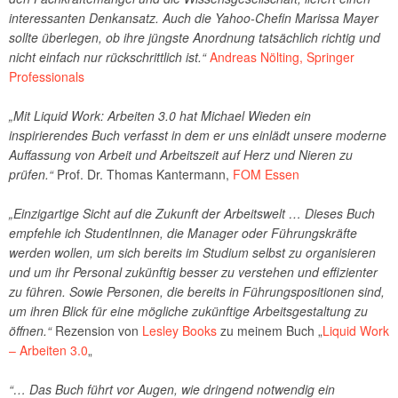
interessanten Denkansatz. Auch die Yahoo-Chefin Marissa Mayer
sollte überlegen, ob ihre jüngste Anordnung tatsächlich richtig und
nicht einfach nur rückschrittlich ist.“
Andreas Nölting, Springer
Professionals
„Mit Liquid Work: Arbeiten 3.0 hat Michael Wieden ein
inspirierendes Buch verfasst in dem er uns einlädt unsere moderne
Auffassung von Arbeit und Arbeitszeit auf Herz und Nieren zu
prüfen.“
Prof. Dr. Thomas Kantermann,
FOM Essen
„Einzigartige Sicht auf die Zukunft der Arbeitswelt … Dieses Buch
empfehle ich StudentInnen, die Manager oder Führungskräfte
werden wollen, um sich bereits im Studium selbst zu organisieren
und um ihr Personal zukünftig besser zu verstehen und effizienter
zu führen. Sowie Personen, die bereits in Führungspositionen sind,
um ihren Blick für eine mögliche zukünftige Arbeitsgestaltung zu
öffnen.“
Rezension von
Lesley Books
zu meinem Buch „
Liquid Work
– Arbeiten 3.0
„
“… Das Buch führt vor Augen, wie dringend notwendig ein