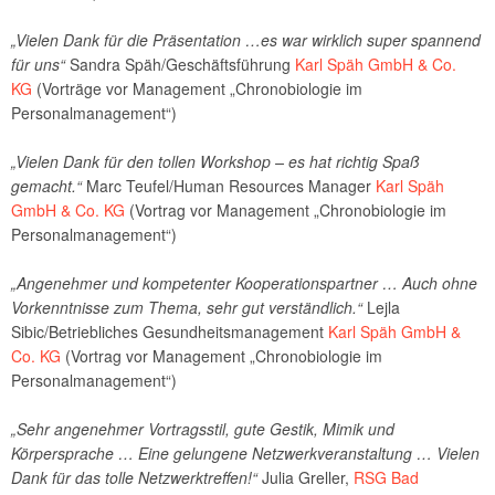
„Vielen Dank für die Präsentation …es war wirklich super spannend
für uns“
Sandra Späh/Geschäftsführung
Karl Späh GmbH & Co.
KG
(Vorträge vor Management „Chronobiologie im
Personalmanagement“)
„Vielen Dank für den tollen Workshop – es hat richtig Spaß
gemacht.“
Marc Teufel/Human Resources Manager
Karl Späh
GmbH & Co. KG
(Vortrag vor Management „Chronobiologie im
Personalmanagement“)
„Angenehmer und kompetenter Kooperationspartner … Auch ohne
Vorkenntnisse zum Thema, sehr gut verständlich.“
Lejla
Sibic/Betriebliches Gesundheitsmanagement
Karl Späh GmbH &
Co. KG
(Vortrag vor Management „Chronobiologie im
Personalmanagement“)
„Sehr angenehmer Vortragsstil, gute Gestik, Mimik und
Körpersprache … Eine gelungene Netzwerkveranstaltung … Vielen
Dank für das tolle Netzwerktreffen!“
Julia Greller,
RSG Bad