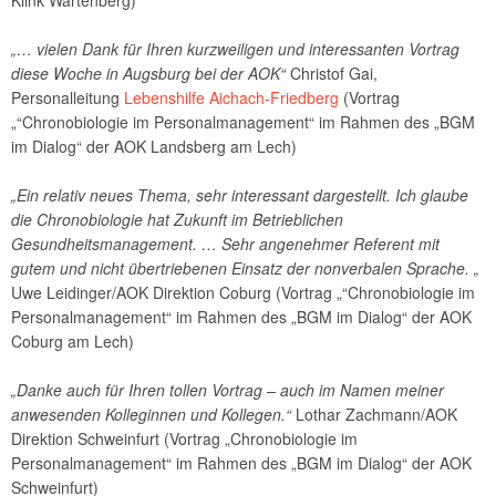
Klink Wartenberg)
„… vielen Dank für Ihren kurzweiligen und interessanten Vortrag
diese Woche in Augsburg bei der AOK“
Christof Gai,
Personalleitung
Lebenshilfe Aichach-Friedberg
(Vortrag
„“Chronobiologie im Personalmanagement“ im Rahmen des „BGM
im Dialog“ der AOK Landsberg am Lech)
„Ein relativ neues Thema, sehr interessant dargestellt. Ich glaube
die Chronobiologie hat Zukunft im Betrieblichen
Gesundheitsmanagement. … Sehr angenehmer Referent mit
gutem und nicht übertriebenen Einsatz der nonverbalen Sprache. „
Uwe Leidinger/AOK Direktion Coburg (Vortrag „“Chronobiologie im
Personalmanagement“ im Rahmen des „BGM im Dialog“ der AOK
Coburg am Lech)
„Danke auch für Ihren tollen Vortrag – auch im Namen meiner
anwesenden Kolleginnen und Kollegen.“
Lothar Zachmann/AOK
Direktion Schweinfurt (Vortrag „Chronobiologie im
Personalmanagement“ im Rahmen des „BGM im Dialog“ der AOK
Schweinfurt)