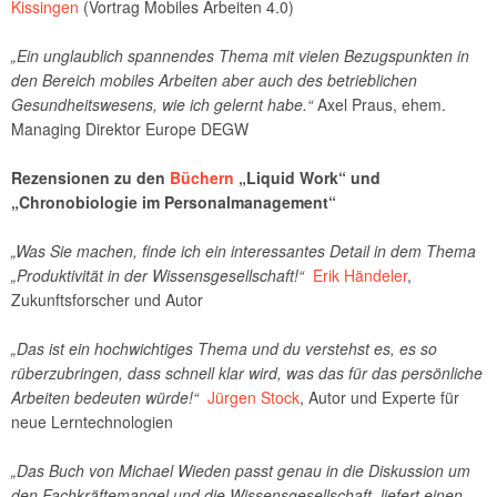
Kissingen
(Vortrag Mobiles Arbeiten 4.0)
„Ein unglaublich spannendes Thema mit vielen Bezugspunkten in
den Bereich mobiles Arbeiten aber auch des betrieblichen
Gesundheitswesens, wie ich gelernt habe.“
Axel Praus, ehem.
Managing Direktor Europe DEGW
Rezensionen zu den
Büchern
„Liquid Work“ und
„Chronobiologie im Personalmanagement“
„Was Sie machen, finde ich ein interessantes Detail in dem Thema
„Produktivität in der Wissensgesellschaft!“
Erik Händeler
,
Zukunftsforscher und Autor
„Das ist ein hochwichtiges Thema und du verstehst es, es so
rüberzubringen, dass schnell klar wird, was das für das persönliche
Arbeiten bedeuten würde!“
Jürgen Stock
, Autor und Experte für
neue Lerntechnologien
„Das Buch von Michael Wieden passt genau in die Diskussion um
den Fachkräftemangel und die Wissensgesellschaft, liefert einen