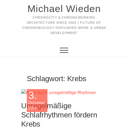
Michael Wieden
CHRONOCITY & CHRONOWORKING
ARCHITECTURE SINCE 2002 | FUTURE OF
CHRONOBIOLOGY-GROUNDED WORK & URBAN
DEVELOPMENT
Schlagwort:
Krebs
3.
Dezember
Unregelmäßige
2024
Schlafrhythmen fördern
Krebs