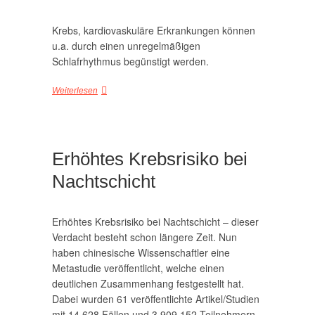
Krebs, kardiovaskuläre Erkrankungen können
u.a. durch einen unregelmäßigen
Schlafrhythmus begünstigt werden.
Weiterlesen
Erhöhtes Krebsrisiko bei
Nachtschicht
Erhöhtes Krebsrisiko bei Nachtschicht – dieser
Verdacht besteht schon längere Zeit. Nun
haben chinesische Wissenschaftler eine
Metastudie veröffentlicht, welche einen
deutlichen Zusammenhang festgestellt hat.
Dabei wurden 61 veröffentlichte Artikel/Studien
mit 14.628 Fällen und 3.909.152 Teilnehmern