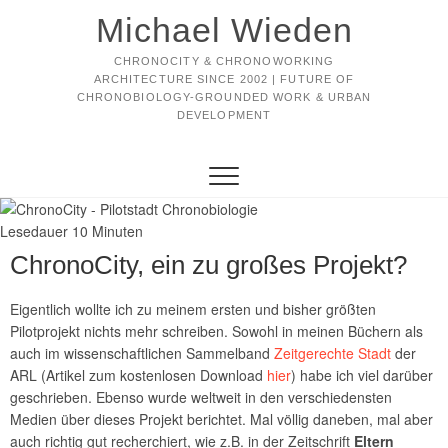
Michael Wieden
CHRONOCITY & CHRONOWORKING
ARCHITECTURE SINCE 2002 | FUTURE OF
CHRONOBIOLOGY-GROUNDED WORK & URBAN
DEVELOPMENT
Lesedauer
10
Minuten
ChronoCity, ein zu großes Projekt?
Eigentlich wollte ich zu meinem ersten und bisher größten
Pilotprojekt nichts mehr schreiben. Sowohl in meinen Büchern als
auch im wissenschaftlichen Sammelband
Zeitgerechte Stadt
der
ARL (Artikel zum kostenlosen Download
hier
) habe ich viel darüber
geschrieben. Ebenso wurde weltweit in den verschiedensten
Medien über dieses Projekt berichtet. Mal völlig daneben, mal aber
auch richtig gut recherchiert, wie z.B. in der Zeitschrift
Eltern