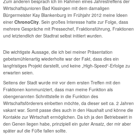
Zum anderen besprach ich im Rahmen eines Jahrestreffens der
Wirtschaftsjunioren Bad Kissingen mit dem damaligen
Bürgermeister Kay Blankenburg im Frühjahr 2012 meine Ideen
einer
ChronoCity
. Sein großes Interesse hatte zur Folge, dass
mehrere Gespräche mit Pressechef, Fraktionsführung, Fraktionen
und letztendlich der Stadtrat selbst initiiert wurden.
Die wichtigste Aussage, die ich bei meiner Präsentation
gebetsmühlenartig wiederholte war der Fakt, dass dies ein
langfristiges Projekt darstellt, und keine „High-Speed“-Erfolge zu
erwarten seien.
Seitens der Stadt wurde mir vor dem ersten Treffen mit den
Fraktionen kommuniziert, dass man meine Funktion als
obengenannten Schnittstelle in die Funktion des
Wirtschaftsförderers einbetten möchte, da dieser seit ca. 2 Jahren
vakant war. Somit passe dies auch in den Haushalt und könne die
Kontakte zur Wirtschaft ermöglichen. Da ich ja den Betriebswirt in
den Genen liegen habe, prinzipiell ein guter Ansatz, der mir aber
später auf die Füße fallen sollte.