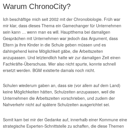
Warum ChronoCity?
Ich beschäftige mich seit 2002 mit der Chronobiologie. Früh war
mir klar, dass dieses Thema ein Gamechanger für Unternehmen
sein kann … wenn man es will. Hauptthema bei damaligen
Gesprächen mit Unternehmen war jedoch das Argument, dass
Eltern ja ihre Kinder in die Schule geben müssen und es
dahingehend keine Möglichkeit gäbe, die Arbeitszeiten
anzupassen. Und letztendlich hatte wir zur damaligen Zeit einen
Fachkräfte-Überschuss. Wer also nicht spurte, konnte schnell
ersetzt werden. BGM existierte damals noch nicht.
Schulen wiederum gaben an, dass sie (vor allem auf dem Land)
keine Möglichkeiten hätten, Schulzeiten anzupassen, weil die
Unternehmen die Arbeitszeiten vorschrieben, und zudem der
Nahverkehr nicht auf spätere Schulzeiten ausgerichtet sei.
Somit kam bei mir der Gedanke auf, innerhalb einer Kommune eine
strategische Experten-Schnittstelle zu schaffen, die diese Themen