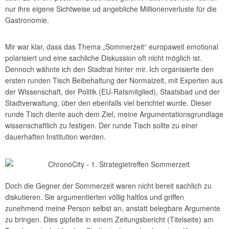
nur ihre eigene Sichtweise ud angebliche Millionenverluste für die
Gastronomie.
Mir war klar, dass das Thema „Sommerzeit“ europaweit emotional
polarisiert und eine sachliche Diskussion oft nicht möglich ist.
Dennoch wähnte ich den Stadtrat hinter mir. Ich organisierte den
ersten runden Tisch Beibehaltung der Normalzeit, mit Experten aus
der Wissenschaft, der Politik (EU-Ratsmitglied), Staatsbad und der
Stadtverwaltung, über den ebenfalls viel berichtet wurde. Dieser
runde Tisch diente auch dem Ziel, meine Argumentationsgrundlage
wissenschaftlich zu festigen. Der runde Tisch sollte zu einer
dauerhaften Institution werden.
Doch die Gegner der Sommerzeit waren nicht bereit sachlich zu
diskutieren. Sie argumentierten völlig haltlos und griffen
zunehmend meine Person selbst an, anstatt belegbare Argumente
zu bringen. Dies gipfelte in einem Zeitungsbericht (Titelseite) am