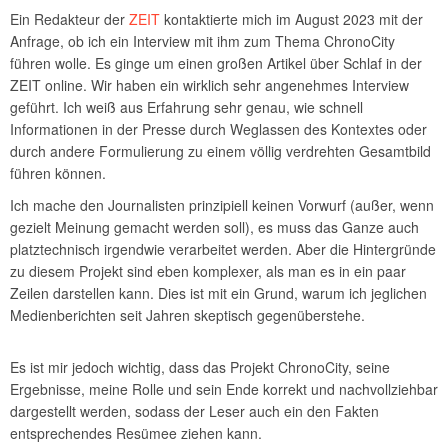
Ein Redakteur der
ZEIT
kontaktierte mich im August 2023 mit der
Anfrage, ob ich ein Interview mit ihm zum Thema ChronoCity
führen wolle. Es ginge um einen großen Artikel über Schlaf in der
ZEIT online. Wir haben ein wirklich sehr angenehmes Interview
geführt. Ich weiß aus Erfahrung sehr genau, wie schnell
Informationen in der Presse durch Weglassen des Kontextes oder
durch andere Formulierung zu einem völlig verdrehten Gesamtbild
führen können.
Ich mache den Journalisten prinzipiell keinen Vorwurf (außer, wenn
gezielt Meinung gemacht werden soll), es muss das Ganze auch
platztechnisch irgendwie verarbeitet werden. Aber die Hintergründe
zu diesem Projekt sind eben komplexer, als man es in ein paar
Zeilen darstellen kann. Dies ist mit ein Grund, warum ich jeglichen
Medienberichten seit Jahren skeptisch gegenüberstehe.
Es ist mir jedoch wichtig, dass das Projekt ChronoCity, seine
Ergebnisse, meine Rolle und sein Ende korrekt und nachvollziehbar
dargestellt werden, sodass der Leser auch ein den Fakten
entsprechendes Resümee ziehen kann.