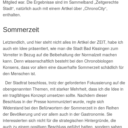
Mitglied war. Die Ergebnisse sind im Sammelband „Zeitgerechte
Stadt“, natürlich auch mit einem Artikel über „ChronoCity“,
enthalten.
Sommerzeit
Letztendlich, und hier steht nicht alles im Artikel der ZEIT, habe ich
auch ein Idee präsentiert, wie man die Stadt Bad Kissingen zum
Vorreiter in Bezug auf die Beibehaltung der Normalzeit machen
kann. Denn wissenschaftlich besteht bei den Chronobiologen
Konsens, dass vor allem eine dauerhafte Sommerzeit schädlich für
den Menschen ist.
Der Stadtrat beschloss, trotz der geforderten Fokussierung auf die
obengenannten Themen, mit starker Mehrheit, dass ich die Idee in
ein tragfähiges Konzept umsetzen sollte. Nachdem dieser
Beschluss in der Presse kommuniziert wurde, regte sich
Widerstand bei den Befürwortern der Sommerzeit in den Reihen
der Bevölkerung und vor allem auch in der Gastronomie. Sie
interessierten sich nicht für die strategischen Hintergründe, die
auch zu einem positiven Beschluss geführt hatten, sondern sahen