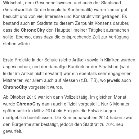
Wirtschaft, dem Gesundheitswesen und auch der Staatsbad
(Verantwortlich für die komplette Kurthematik) waren immer gut
besucht und von viel Interesse und Konstruktivität getragen. Es
bestand auch im Stadtrat zu diesem Zeitpunkt Konsens darüber,
dass die
ChronoCity
den Hauptteil meiner Tätigkeit ausmachen
sollte. Ebenso, dass dazu die entsprechende Zeit zur Verfügung
stehen würde.
Erste Projekte in der Schule (siehe Artikel) sowie in Kliniken wurden
angeschoben, und der damalige Kurdirektor der Staatsbad (wird
leider im Artikel nicht erwähnt) war ein ebenfalls sehr engagierter
Mitstreiter, vor allem auch auf Messen (z.B. ITB), wo jeweils auch
ChronoCity
vorgestellt wurde.
Ab Oktober 2013 war ich dann Vollzeit tätig. Im gleichen Monat
wurde
ChronoCity
dann auch offiziell vorgestellt. Nur 6 Monaten
später sollte im März 2014 ein Ereignis die Entwicklungen
maßgeblich beeinflussen. Die Kommunalwahlen 2014 haben zwar
den Bürgermeister bestätigt, jedoch den Stadtrat zu 70% neu
gewürfelt.