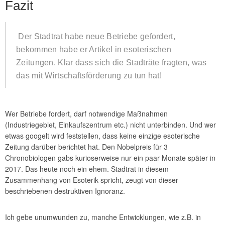
Fazit
Der Stadtrat habe neue Betriebe gefordert,
bekommen habe er Artikel in esoterischen
Zeitungen. Klar dass sich die Stadträte fragten, was
das mit Wirtschaftsförderung zu tun hat!
Wer Betriebe fordert, darf notwendige Maßnahmen
(Industriegebiet, Einkaufszentrum etc.) nicht unterbinden. Und wer
etwas googelt wird feststellen, dass keine einzige esoterische
Zeitung darüber berichtet hat. Den Nobelpreis für 3
Chronobiologen gabs kurioserweise nur ein paar Monate später in
2017. Das heute noch ein ehem. Stadtrat in diesem
Zusammenhang von Esoterik spricht, zeugt von dieser
beschriebenen destruktiven Ignoranz.
Ich gebe unumwunden zu, manche Entwicklungen, wie z.B. in