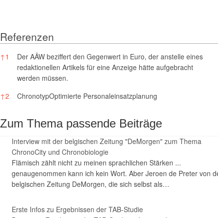
Referenzen
Referenzen
↑
1
Der AÄW beziffert den Gegenwert in Euro, der anstelle eines
redaktionellen Artikels für eine Anzeige hätte aufgebracht
werden müssen.
↑
2
ChronotypOptimierte Personaleinsatzplanung
Zum Thema passende Beiträge
Interview mit der belgischen Zeitung "DeMorgen" zum Thema
ChronoCity und Chronobiologie
Flämisch zählt nicht zu meinen sprachlichen Stärken ...
genaugenommen kann ich kein Wort. Aber Jeroen de Preter von d
belgischen Zeitung DeMorgen, die sich selbst als…
Erste Infos zu Ergebnissen der TAB-Studie