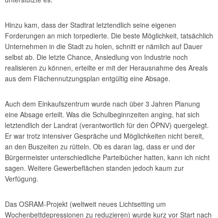
Hinzu kam, dass der Stadtrat letztendlich seine eigenen
Forderungen an mich torpedierte. Die beste Möglichkeit, tatsächlich
Unternehmen in die Stadt zu holen, schnitt er nämlich auf Dauer
selbst ab. Die letzte Chance, Ansiedlung von Industrie noch
realisieren zu können, erteilte er mit der Herausnahme des Areals
aus dem Flächennutzungsplan entgültig eine Absage.
Auch dem Einkaufszentrum wurde nach über 3 Jahren Planung
eine Absage erteilt. Was die Schulbeginnzeiten anging, hat sich
letztendlich der Landrat (verantwortlich für den ÖPNV) quergelegt.
Er war trotz intensiver Gespräche und Möglichkeiten nicht bereit,
an den Buszeiten zu rütteln. Ob es daran lag, dass er und der
Bürgermeister unterschiedliche Parteibücher hatten, kann ich nicht
sagen. Weitere Gewerbeflächen standen jedoch kaum zur
Verfügung.
Das OSRAM-Projekt (weltweit neues Lichtsetting um
Wochenbettdepressionen zu reduzieren) wurde kurz vor Start nach