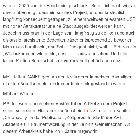
wurden 2020 von der Pandemie geschluckt. So bin ich nach wie vor
davon überzeugt, dass ein solches Projekt, wird es tatsächlich
langfristig konsequent getragen, zu einem weltweit relevanten USP
mit hoher Attraktivität für eine Stadt ausgebildet werden kann.
Jedoch muss man in der Lage sein, langfristig zu denken und auch
diskussionsresistente Bedenkenträger entsprechend zu bewerten.
Man muss bereit sein, den Satz „Das geht nicht, weil … !“ durch ein
„Wie bekommen wir es hin, dass … !“ auszutauschen. Und eine
kleine Portion Bereitschaft zur Verrücktheit gehört auch dazu.
Mein fettes DANKE geht an den Kreis derer in meinem damaligen
direkten Arbeitsumfeld, die immer hinter mir gestanden waren.
Michael Wieden
P.S. Ich werde noch einen Ausführlichen Artikel zu dem Projekt
selbst schreiben. Hier aber zunächst ein
Link
zu meinem Kapitel
„ChronoCity“ in der Publikation „Zeitgerechte Stadt“ der ARL –
Akademie für Raumentwicklung in der Leibniz-Gemeinschaft. An
diesem Arbeitskreis habe ich 3 Jahre mitgewirkt.