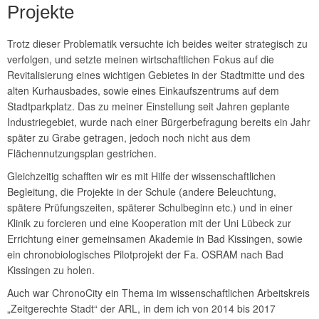
Projekte
Trotz dieser Problematik versuchte ich beides weiter strategisch zu
verfolgen, und setzte meinen wirtschaftlichen Fokus auf die
Revitalisierung eines wichtigen Gebietes in der Stadtmitte und des
alten Kurhausbades, sowie eines Einkaufszentrums auf dem
Stadtparkplatz. Das zu meiner Einstellung seit Jahren geplante
Industriegebiet, wurde nach einer Bürgerbefragung bereits ein Jahr
später zu Grabe getragen, jedoch noch nicht aus dem
Flächennutzungsplan gestrichen.
Gleichzeitig schafften wir es mit Hilfe der wissenschaftlichen
Begleitung, die Projekte in der Schule (andere Beleuchtung,
spätere Prüfungszeiten, späterer Schulbeginn etc.) und in einer
Klinik zu forcieren und eine Kooperation mit der Uni Lübeck zur
Errichtung einer gemeinsamen Akademie in Bad Kissingen, sowie
ein chronobiologisches Pilotprojekt der Fa. OSRAM nach Bad
Kissingen zu holen.
Auch war ChronoCity ein Thema im wissenschaftlichen Arbeitskreis
„Zeitgerechte Stadt“ der ARL, in dem ich von 2014 bis 2017