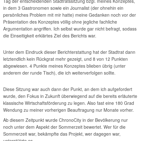
Tag der entscheidenden Stadtratssitzung bzgl. meines Konzeptes,
in dem 3 Gastronomen sowie ein Journalist (der ohnehin ein
persönliches Problem mit mir hatte) meine Gedanken noch vor der
Präsentation des Konzeptes völlig ohne jegliche fachliche
Argumentation angriffen. Ich selbst wurde gar nicht befragt, sodass
die Einseitigkeit erklärtes Ziel des Berichts war.
Unter dem Eindruck dieser Berichterstattung hat der Stadtrat dann
letztendlich kein Rückgrat mehr gezeigt, und 8 von 12 Punkten
abgewiesen. 4 Punkte meines Konzeptes blieben übrig (unter
anderem der runde Tisch), die ich weiterverfolgen sollte.
Diese Sitzung war auch dann der Punkt, an dem ich aufgefordert
wurde, den Fokus in Zukunft überwiegend auf die bereits erläuterte
klassische Wirtschaftsförderung zu legen. Also fast eine 180 Grad
Wendung zu meiner vorherigen Beauftragung nur Monate vorher.
Ab diesem Zeitpunkt wurde ChronoCity in der Bevölkerung nur
noch unter dem Aspekt der Sommerzeit bewertet. Wer für die
Sommerzeit war, bekämpfte das Projekt, wer dagegen war,
unterstützte es.