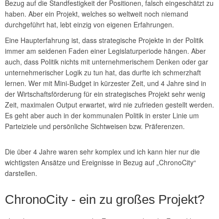
Bezug auf die Standfestigkeit der Positionen, falsch eingeschätzt zu
haben. Aber ein Projekt, welches so weltweit noch niemand
durchgeführt hat, lebt einzig von eigenen Erfahrungen.
Eine Haupterfahrung ist, dass strategische Projekte in der Politik
immer am seidenen Faden einer Legislaturperiode hängen. Aber
auch, dass Politik nichts mit unternehmerischem Denken oder gar
unternehmerischer Logik zu tun hat, das durfte ich schmerzhaft
lernen. Wer mit Mini-Budget in kürzester Zeit, und 4 Jahre sind in
der Wirtschaftsförderung für ein strategisches Projekt sehr wenig
Zeit, maximalen Output erwartet, wird nie zufrieden gestellt werden.
Es geht aber auch in der kommunalen Politik in erster Linie um
Parteiziele und persönliche Sichtweisen bzw. Präferenzen.
Die über 4 Jahre waren sehr komplex und ich kann hier nur die
wichtigsten Ansätze und Ereignisse in Bezug auf „ChronoCity“
darstellen.
ChronoCity - ein zu großes Projekt?