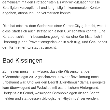
gemeinsam mit den Protagonisten als win-win-Situation für alle
Beteiligten konzeptionell und langfristig im kommunalen Kontext
angehen, ausbauen und vermarkten könnte.
Dies hat mich zu dem Gedanken einer ChronoCity gebracht, womit
diese Stadt sich auch strategisch einen USP schaffen könnte. Eine
Kurstadt schien mir besonders geeignet, da eine Kur historisch im
Ursprung ja den Präventionsgedanken in sich trug, und Gesundheit
den Kern einer Kurstadt ausmacht.
Bad Kissingen
Zum einen muss man wissen, dass die Wissenschaft der
#Chronobiologie 2012 geschätzen 99% der Bevölkerung noch
unbekannt war. Und wer den Begriff „Biorythmus“ damals googelte,
kam überwiegend auf Websites mit esoterischem Hintergrund.
Übrigens ein Grund, weswegen Chronobiologen diesen Begriff
meiden und statt dessen „biologischer Rhythmus“ verwenden.