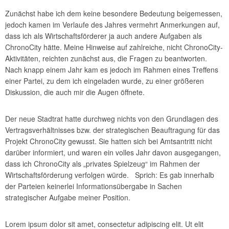
Zunächst habe ich dem keine besondere Bedeutung beigemessen,
jedoch kamen im Verlaufe des Jahres vermehrt Anmerkungen auf,
dass ich als Wirtschaftsförderer ja auch andere Aufgaben als
ChronoCity hätte. Meine Hinweise auf zahlreiche, nicht ChronoCity-
Aktivitäten, reichten zunächst aus, die Fragen zu beantworten.
Nach knapp einem Jahr kam es jedoch im Rahmen eines Treffens
einer Partei, zu dem ich eingeladen wurde, zu einer größeren
Diskussion, die auch mir die Augen öffnete.
Der neue Stadtrat hatte durchweg nichts von den Grundlagen des
Vertragsverhältnisses bzw. der strategischen Beauftragung für das
Projekt ChronoCity gewusst. Sie hatten sich bei Amtsantritt nicht
darüber informiert, und waren ein volles Jahr davon ausgegangen,
dass ich ChronoCity als „privates Spielzeug“ im Rahmen der
Wirtschaftsförderung verfolgen würde. Sprich: Es gab innerhalb
der Parteien keinerlei Informationsübergabe in Sachen
strategischer Aufgabe meiner Position.
Lorem ipsum dolor sit amet, consectetur adipiscing elit. Ut elit