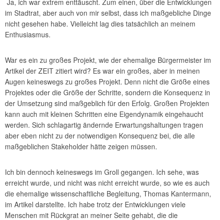
Ja, ich war extrem enttäuscht. Zum einen, über die Entwicklungen
im Stadtrat, aber auch von mir selbst, dass ich maßgebliche Dinge
nicht gesehen habe. Vielleicht lag dies tatsächlich an meinem
Enthusiasmus.
War es ein zu großes Projekt, wie der ehemalige Bürgermeister im
Artikel der ZEIT zitiert wird? Es war ein großes, aber in meinen
Augen keineswegs zu großes Projekt. Denn nicht die Größe eines
Projektes oder die Größe der Schritte, sondern die Konsequenz in
der Umsetzung sind maßgeblich für den Erfolg. Großen Projekten
kann auch mit kleinen Schritten eine Eigendynamik eingehaucht
werden. Sich schlagartig ändernde Erwartungshaltungen tragen
aber eben nicht zu der notwendigen Konsequenz bei, die alle
maßgeblichen Stakeholder hätte zeigen müssen.
Ich bin dennoch keineswegs im Groll gegangen. Ich sehe, was
erreicht wurde, und nicht was nicht erreicht wurde, so wie es auch
die ehemalige wissenschaftliche Begleitung, Thomas Kantermann,
im Artikel darstellte. Ich habe trotz der Entwicklungen viele
Menschen mit Rückgrat an meiner Seite gehabt, die die