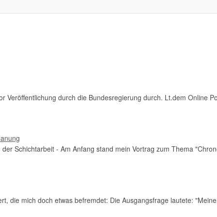
r Veröffentlichung durch die Bundesregierung durch. Lt.dem Online Por
planung
in der Schichtarbeit - Am Anfang stand mein Vortrag zum Thema "Chrono
pert, die mich doch etwas befremdet: Die Ausgangsfrage lautete: "Mein