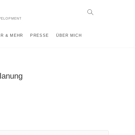
VELOPMENT
R & MEHR
PRESSE
ÜBER MICH
planung