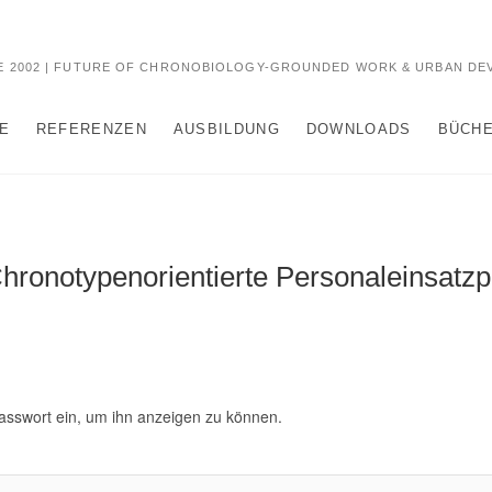
 2002 | FUTURE OF CHRONOBIOLOGY-GROUNDED WORK & URBAN DE
E
REFERENZEN
AUSBILDUNG
DOWNLOADS
BÜCHE
ronotypenorientierte Personaleinsatz
 Passwort ein, um ihn anzeigen zu können.