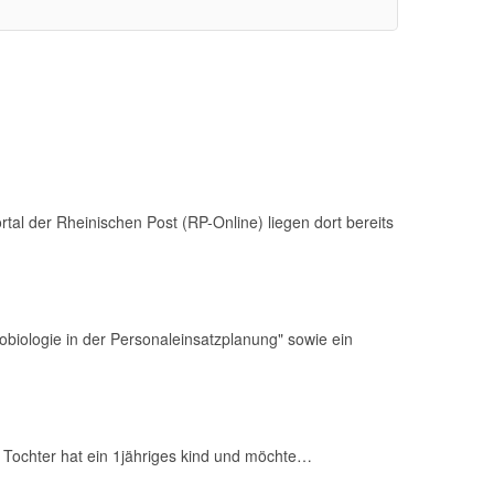
tal der Rheinischen Post (RP-Online) liegen dort bereits
biologie in der Personaleinsatzplanung" sowie ein
e Tochter hat ein 1jähriges kind und möchte…