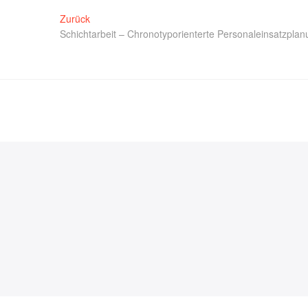
Zurück
Schichtarbeit – Chronotyporienterte Personaleinsatzpla