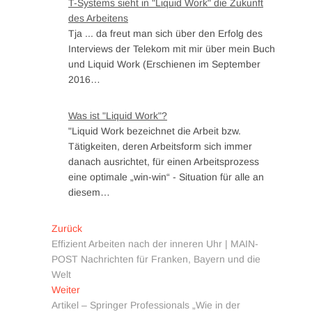
T-Systems sieht in "Liquid Work" die Zukunft
des Arbeitens
Tja ... da freut man sich über den Erfolg des
Interviews der Telekom mit mir über mein Buch
und Liquid Work (Erschienen im September
2016…
Was ist "Liquid Work"?
"Liquid Work bezeichnet die Arbeit bzw.
Tätigkeiten, deren Arbeitsform sich immer
danach ausrichtet, für einen Arbeitsprozess
eine optimale „win-win“ - Situation für alle an
diesem…
Zurück
Effizient Arbeiten nach der inneren Uhr | MAIN-
POST Nachrichten für Franken, Bayern und die
Welt
Weiter
Artikel – Springer Professionals „Wie in der