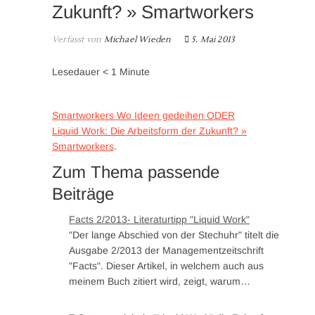
Zukunft? » Smartworkers
Verfasst von
Michael Wieden
5. Mai 2013
Lesedauer
< 1
Minute
Smartworkers Wo Ideen gedeihen ODER
Liquid Work: Die Arbeitsform der Zukunft? »
Smartworkers
.
Zum Thema passende
Beiträge
Facts 2/2013- Literaturtipp "Liquid Work"
"Der lange Abschied von der Stechuhr" titelt die
Ausgabe 2/2013 der Managementzeitschrift
"Facts". Dieser Artikel, in welchem auch aus
meinem Buch zitiert wird, zeigt, warum…