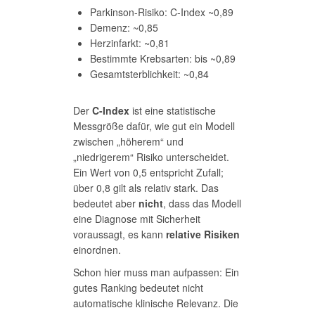
Parkinson-Risiko: C-Index ~0,89
Demenz: ~0,85
Herzinfarkt: ~0,81
Bestimmte Krebsarten: bis ~0,89
Gesamtsterblichkeit: ~0,84
Der
C-Index
ist eine statistische
Messgröße dafür, wie gut ein Modell
zwischen „höherem“ und
„niedrigerem“ Risiko unterscheidet.
Ein Wert von 0,5 entspricht Zufall;
über 0,8 gilt als relativ stark. Das
bedeutet aber
nicht
, dass das Modell
eine Diagnose mit Sicherheit
voraussagt, es kann
relative Risiken
einordnen.
Schon hier muss man aufpassen: Ein
gutes Ranking bedeutet nicht
automatische klinische Relevanz. Die