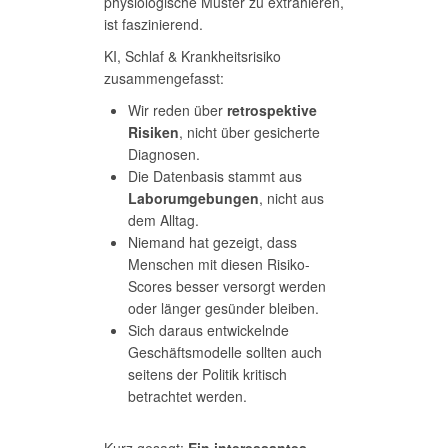
physiologische Muster zu extrahieren,
ist faszinierend.
KI, Schlaf & Krankheitsrisiko
zusammengefasst:
Wir reden über
retrospektive
Risiken
, nicht über gesicherte
Diagnosen.
Die Datenbasis stammt aus
Laborumgebungen
, nicht aus
dem Alltag.
Niemand hat gezeigt, dass
Menschen mit diesen Risiko-
Scores besser versorgt werden
oder länger gesünder bleiben.
Sich daraus entwickelnde
Geschäftsmodelle sollten auch
seitens der Politik kritisch
betrachtet werden.