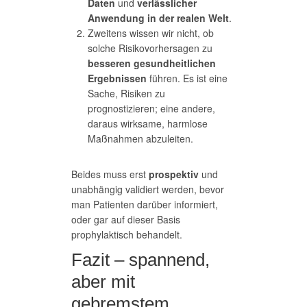
Daten
und
verlässlicher
Anwendung in der realen Welt
.
Zweitens wissen wir nicht, ob
solche Risikovorhersagen zu
besseren gesundheitlichen
Ergebnissen
führen. Es ist eine
Sache, Risiken zu
prognostizieren; eine andere,
daraus wirksame, harmlose
Maßnahmen abzuleiten.
Beides muss erst
prospektiv
und
unabhängig validiert werden, bevor
man Patienten darüber informiert,
oder gar auf dieser Basis
prophylaktisch behandelt.
Fazit – spannend,
aber mit
gebremstem