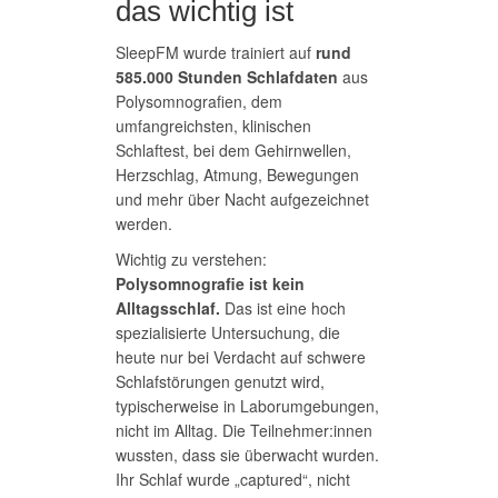
das wichtig ist
SleepFM wurde trainiert auf
rund
585.000 Stunden Schlafdaten
aus
Polysomnografien, dem
umfangreichsten, klinischen
Schlaftest, bei dem Gehirnwellen,
Herzschlag, Atmung, Bewegungen
und mehr über Nacht aufgezeichnet
werden.
Wichtig zu verstehen:
Polysomnografie ist kein
Alltagsschlaf.
Das ist eine hoch
spezialisierte Untersuchung, die
heute nur bei Verdacht auf schwere
Schlafstörungen genutzt wird,
typischerweise in Laborumgebungen,
nicht im Alltag. Die Teilnehmer:innen
wussten, dass sie überwacht wurden.
Ihr Schlaf wurde „captured“, nicht