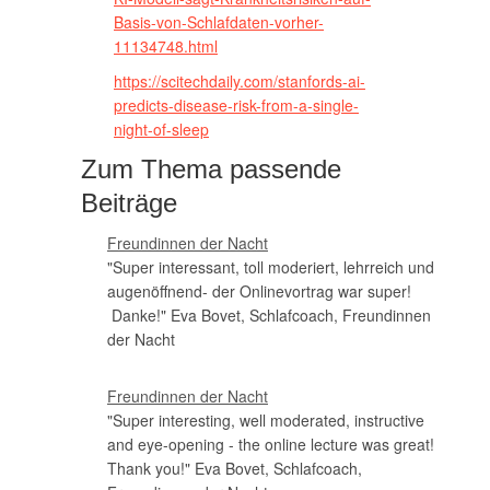
Basis-von-Schlafdaten-vorher-
11134748.html
https://scitechdaily.com/stanfords-ai-
predicts-disease-risk-from-a-single-
night-of-sleep
Zum Thema passende
Beiträge
Freundinnen der Nacht
"Super interessant, toll moderiert, lehrreich und
augenöffnend- der Onlinevortrag war super!
Danke!" Eva Bovet, Schlafcoach, Freundinnen
der Nacht
Freundinnen der Nacht
"Super interesting, well moderated, instructive
and eye-opening - the online lecture was great!
Thank you!" Eva Bovet, Schlafcoach,