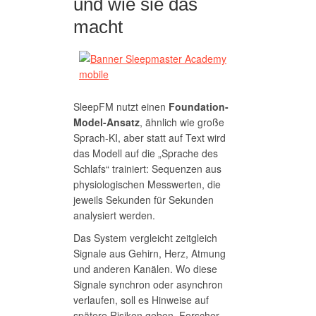
und wie sie das
macht
SleepFM nutzt einen
Foundation-
Model-Ansatz
, ähnlich wie große
Sprach-KI, aber statt auf Text wird
das Modell auf die „Sprache des
Schlafs“ trainiert: Sequenzen aus
physiologischen Messwerten, die
jeweils Sekunden für Sekunden
analysiert werden.
Das System vergleicht zeitgleich
Signale aus Gehirn, Herz, Atmung
und anderen Kanälen. Wo diese
Signale synchron oder asynchron
verlaufen, soll es Hinweise auf
spätere Risiken geben. Forscher