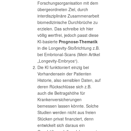
Forschungsorganisation mit dem
übergeordneten Ziel, durch
interdisziplinäre Zusammenarbeit
biomedizinische Durchbrüche zu
erzielen. Das schreibe ich hier
völlig wertfrei, jedoch passt diese
KI-basierte
Prognose-Thematik
in die Longevity-Stoßrichtung z.B.
bei Embrional-Scans (Mein Artikel
„Longevity-Embryos“).
Die KI funktioniert einzig bei
Vorhandensein der Patienten
Historie, also sensiblen Daten, auf
deren Rückschlüsse sich z.B.
auch die Beitragshöhe für
Krankenversicherungen
bemessen lassen könnte. Solche
Studien werden nicht aus freien
Stücken privat finanziert, denn
entwickelt sich daraus ein