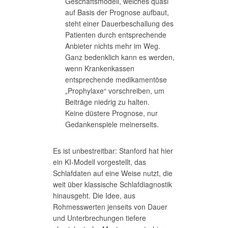
Geschäftsmodell, welches quasi
auf Basis der Prognose aufbaut,
steht einer Dauerbeschallung des
Patienten durch entsprechende
Anbieter nichts mehr im Weg.
Ganz bedenklich kann es werden,
wenn Krankenkassen
entsprechende medikamentöse
„Prophylaxe“ vorschreiben, um
Beiträge niedrig zu halten.
Keine düstere Prognose, nur
Gedankenspiele meinerseits.
Es ist unbestreitbar: Stanford hat hier
ein KI-Modell vorgestellt, das
Schlafdaten auf eine Weise nutzt, die
weit über klassische Schlafdiagnostik
hinausgeht. Die Idee, aus
Rohmesswerten jenseits von Dauer
und Unterbrechungen tiefere