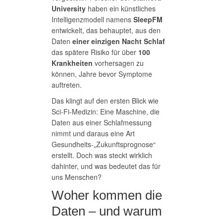
University
haben ein künstliches
Intelligenzmodell namens
SleepFM
entwickelt, das behauptet, aus den
Daten
einer einzigen Nacht Schlaf
das spätere Risiko für über
100
Krankheiten
vorhersagen zu
können, Jahre bevor Symptome
auftreten.
Das klingt auf den ersten Blick wie
Sci-Fi-Medizin: Eine Maschine, die
Daten aus einer Schlafmessung
nimmt und daraus eine Art
Gesundheits-„Zukunftsprognose“
erstellt. Doch was steckt wirklich
dahinter, und was bedeutet das für
uns Menschen?
Woher kommen die
Daten – und warum