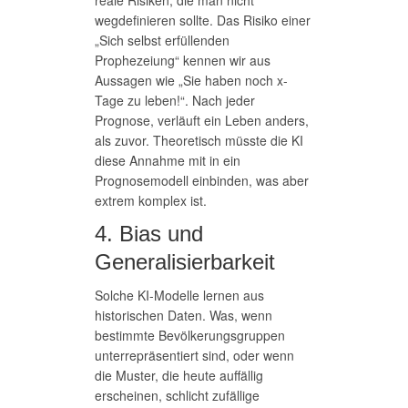
reale Risiken, die man nicht
wegdefinieren sollte. Das Risiko einer
„Sich selbst erfüllenden
Prophezeiung“ kennen wir aus
Aussagen wie „Sie haben noch x-
Tage zu leben!“. Nach jeder
Prognose, verläuft ein Leben anders,
als zuvor. Theoretisch müsste die KI
diese Annahme mit in ein
Prognosemodell einbinden, was aber
extrem komplex ist.
4. Bias und
Generalisierbarkeit
Solche KI-Modelle lernen aus
historischen Daten. Was, wenn
bestimmte Bevölkerungsgruppen
unterrepräsentiert sind, oder wenn
die Muster, die heute auffällig
erscheinen, schlicht zufällige