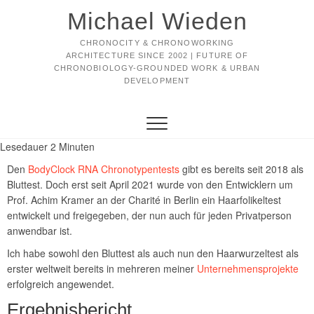
Michael Wieden
CHRONOCITY & CHRONOWORKING
ARCHITECTURE SINCE 2002 | FUTURE OF
CHRONOBIOLOGY-GROUNDED WORK & URBAN
DEVELOPMENT
Lesedauer
2
Minuten
Den
BodyClock RNA Chronotypentests
gibt es bereits seit 2018 als
Bluttest. Doch erst seit April 2021 wurde von den Entwicklern um
Prof. Achim Kramer an der Charité in Berlin ein Haarfolikeltest
entwickelt und freigegeben, der nun auch für jeden Privatperson
anwendbar ist.
Ich habe sowohl den Bluttest als auch nun den Haarwurzeltest als
erster weltweit bereits in mehreren meiner
Unternehmensprojekte
erfolgreich angewendet.
Ergebnisbericht