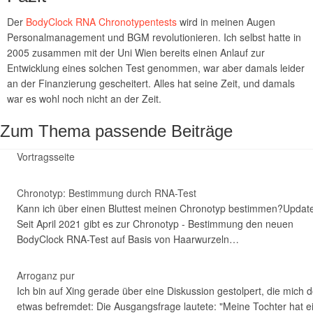
Der
BodyClock RNA Chronotypentests
wird in meinen Augen
Personalmanagement und BGM revolutionieren. Ich selbst hatte in
2005 zusammen mit der Uni Wien bereits einen Anlauf zur
Entwicklung eines solchen Test genommen, war aber damals leider
an der Finanzierung gescheitert. Alles hat seine Zeit, und damals
war es wohl noch nicht an der Zeit.
Zum Thema passende Beiträge
Vortragsseite
Chronotyp: Bestimmung durch RNA-Test
Kann ich über einen Bluttest meinen Chronotyp bestimmen?Updat
Seit April 2021 gibt es zur Chronotyp - Bestimmung den neuen
BodyClock RNA-Test auf Basis von Haarwurzeln…
Arroganz pur
Ich bin auf Xing gerade über eine Diskussion gestolpert, die mich 
etwas befremdet: Die Ausgangsfrage lautete: "Meine Tochter hat e