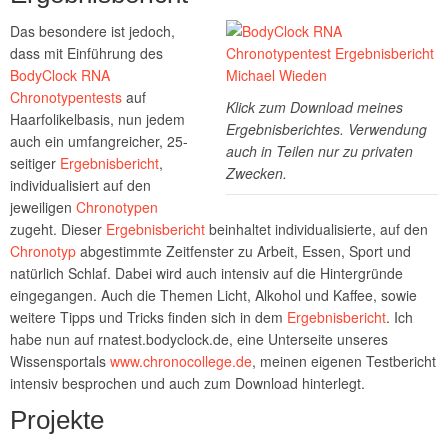
Das besondere ist jedoch,
dass mit Einführung des
BodyClock RNA
Chronotypentests
auf
Klick zum Download meines
Haarfolikelbasis, nun jedem
Ergebnisberichtes. Verwendung
auch ein umfangreicher, 25-
auch in Teilen nur zu privaten
seitiger
Ergebnisbericht
,
Zwecken.
individualisiert auf den
jeweiligen
Chronotypen
zugeht. Dieser
Ergebnisbericht
beinhaltet individualisierte, auf den
Chronotyp
abgestimmte Zeitfenster zu Arbeit, Essen, Sport und
natürlich Schlaf. Dabei wird auch intensiv auf die Hintergründe
eingegangen. Auch die Themen Licht, Alkohol und Kaffee, sowie
weitere Tipps und Tricks finden sich in dem
Ergebnisbericht
. Ich
habe nun auf rnatest.bodyclock.de, eine Unterseite unseres
Wissensportals
www.chronocollege.de
, meinen eigenen Testbericht
intensiv besprochen und auch zum Download hinterlegt.
Projekte