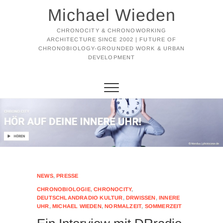
Michael Wieden
CHRONOCITY & CHRONOWORKING
ARCHITECTURE SINCE 2002 | FUTURE OF
CHRONOBIOLOGY-GROUNDED WORK & URBAN
DEVELOPMENT
NEWS
,
PRESSE
CHRONOBIOLOGIE
,
CHRONOCITY
,
DEUTSCHLANDRADIO KULTUR
,
DRWISSEN
,
INNERE
UHR
,
MICHAEL WIEDEN
,
NORMALZEIT
,
SOMMERZEIT