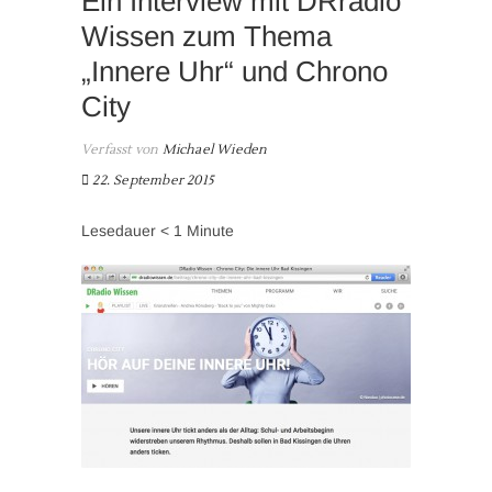
Ein Interview mit DRradio
Wissen zum Thema
„Innere Uhr“ und Chrono
City
Verfasst von
Michael Wieden
22. September 2015
Lesedauer
< 1
Minute