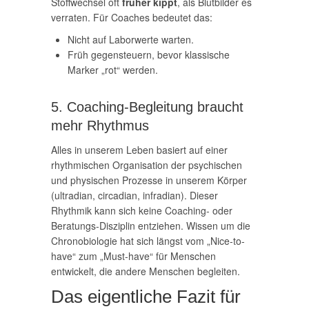
Stoffwechsel oft
früher kippt
, als Blutbilder es
verraten. Für Coaches bedeutet das:
Nicht auf Laborwerte warten.
Früh gegensteuern, bevor klassische
Marker „rot“ werden.
5. Coaching-Begleitung braucht
mehr Rhythmus
Alles in unserem Leben basiert auf einer
rhythmischen Organisation der psychischen
und physischen Prozesse in unserem Körper
(ultradian, circadian, infradian). Dieser
Rhythmik kann sich keine Coaching- oder
Beratungs-Disziplin entziehen. Wissen um die
Chronobiologie hat sich längst vom „Nice-to-
have“ zum „Must-have“ für Menschen
entwickelt, die andere Menschen begleiten.
Das eigentliche Fazit für