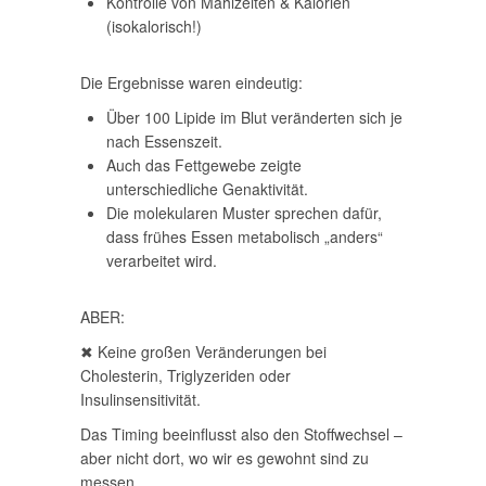
Kontrolle von Mahlzeiten & Kalorien
(isokalorisch!)
Die Ergebnisse waren eindeutig:
Über 100 Lipide im Blut veränderten sich je
nach Essenszeit.
Auch das Fettgewebe zeigte
unterschiedliche Genaktivität.
Die molekularen Muster sprechen dafür,
dass frühes Essen metabolisch „anders“
verarbeitet wird.
ABER:
✖ Keine großen Veränderungen bei
Cholesterin, Triglyzeriden oder
Insulinsensitivität.
Das Timing beeinflusst also den Stoffwechsel –
aber nicht dort, wo wir es gewohnt sind zu
messen.