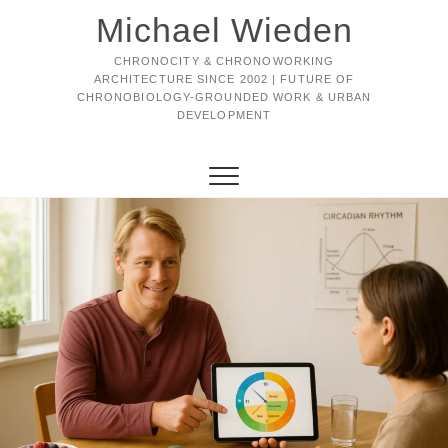
Michael Wieden
CHRONOCITY & CHRONOWORKING
ARCHITECTURE SINCE 2002 | FUTURE OF
CHRONOBIOLOGY-GROUNDED WORK & URBAN
DEVELOPMENT