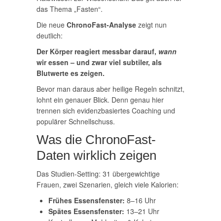
das Thema „Fasten“.
Die neue
ChronoFast-Analyse
zeigt nun
deutlich:
Der Körper reagiert messbar darauf,
wann
wir essen – und zwar viel subtiler, als
Blutwerte es zeigen.
Bevor man daraus aber heilige Regeln schnitzt,
lohnt ein genauer Blick. Denn genau hier
trennen sich evidenzbasiertes Coaching und
populärer Schnellschuss.
Was die ChronoFast-
Daten wirklich zeigen
Das Studien-Setting: 31 übergewichtige
Frauen, zwei Szenarien, gleich viele Kalorien:
Frühes Essensfenster:
8–16 Uhr
Spätes Essensfenster:
13–21 Uhr