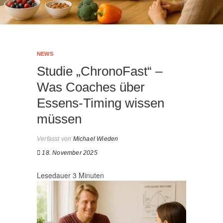
NEWS
Studie „ChronoFast“ –
Was Coaches über
Essens-Timing wissen
müssen
Verfasst von
Michael Wieden
18. November 2025
Lesedauer
3
Minuten