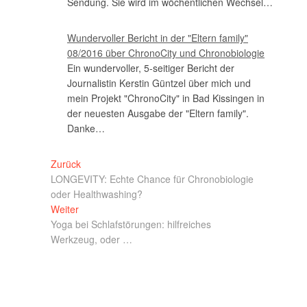
Sendung. Sie wird im wöchentlichen Wechsel…
Wundervoller Bericht in der "Eltern family"
08/2016 über ChronoCity und Chronobiologie
Ein wundervoller, 5-seitiger Bericht der
Journalistin Kerstin Güntzel über mich und
mein Projekt "ChronoCity" in Bad Kissingen in
der neuesten Ausgabe der "Eltern family".
Danke…
Zurück
LONGEVITY: Echte Chance für Chronobiologie
oder Healthwashing?
Weiter
Yoga bei Schlafstörungen: hilfreiches
Werkzeug, oder …