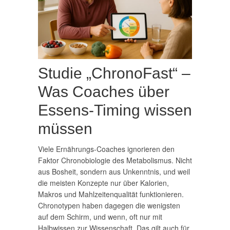
Studie „ChronoFast“ –
Was Coaches über
Essens-Timing wissen
müssen
Viele Ernährungs-Coaches ignorieren den
Faktor Chronobiologie des Metabolismus. Nicht
aus Bosheit, sondern aus Unkenntnis, und weil
die meisten Konzepte nur über Kalorien,
Makros und Mahlzeitenqualität funktionieren.
Chronotypen haben dagegen die wenigsten
auf dem Schirm, und wenn, oft nur mit
Halbwissen zur Wissenschaft. Das gilt auch für