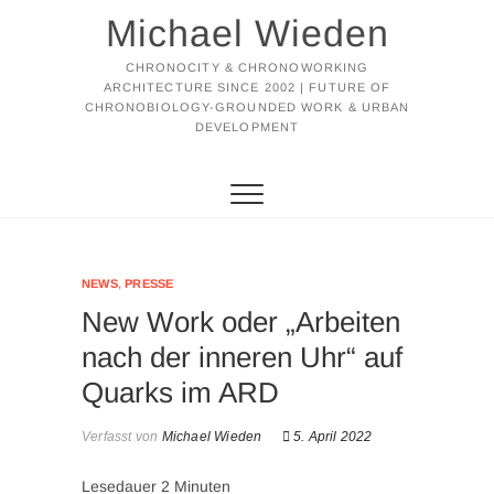
Michael Wieden
CHRONOCITY & CHRONOWORKING
ARCHITECTURE SINCE 2002 | FUTURE OF
CHRONOBIOLOGY-GROUNDED WORK & URBAN
DEVELOPMENT
NEWS
,
PRESSE
New Work oder „Arbeiten
nach der inneren Uhr“ auf
Quarks im ARD
Verfasst von
Michael Wieden
5. April 2022
Lesedauer
2
Minuten