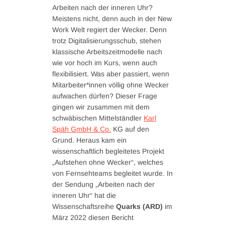
Arbeiten nach der inneren Uhr?
Meistens nicht, denn auch in der New
Work Welt regiert der Wecker. Denn
trotz Digitalisierungsschub, stehen
klassische Arbeitszeitmodelle nach
wie vor hoch im Kurs, wenn auch
flexibilisiert. Was aber passiert, wenn
Mitarbeiter*innen völlig ohne Wecker
aufwachen dürfen? Dieser Frage
gingen wir zusammen mit dem
schwäbischen Mittelständler
Karl
Späh GmbH & Co.
KG auf den
Grund. Heraus kam ein
wissenschaftlich begleitetes Projekt
„Aufstehen ohne Wecker“, welches
von Fernsehteams begleitet wurde. In
der Sendung „Arbeiten nach der
inneren Uhr“ hat die
Wissenschaftsreihe
Quarks (ARD)
im
März 2022 diesen Bericht