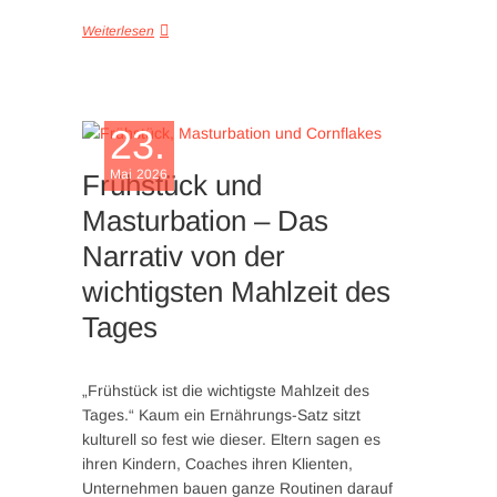
Weiterlesen
23.
Mai 2026
Frühstück und
Masturbation – Das
Narrativ von der
wichtigsten Mahlzeit des
Tages
„Frühstück ist die wichtigste Mahlzeit des
Tages.“ Kaum ein Ernährungs-Satz sitzt
kulturell so fest wie dieser. Eltern sagen es
ihren Kindern, Coaches ihren Klienten,
Unternehmen bauen ganze Routinen darauf