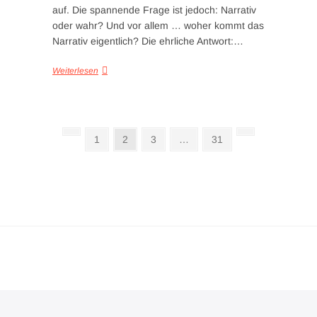
auf. Die spannende Frage ist jedoch: Narrativ
oder wahr? Und vor allem … woher kommt das
Narrativ eigentlich? Die ehrliche Antwort:…
Weiterlesen
1
2
3
…
31