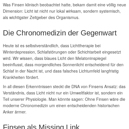
Was Finsen klinisch beobachtet hatte, bekam damit eine völlig neue
Dimension: Licht ist nicht nur lokal wirksam, sondern systemisch,
als wichtigster Zeitgeber des Organismus.
Die Chronomedizin der Gegenwart
Heute ist es selbstverständlich, dass Lichttherapie bei
Winterdepression, Schlafstörungen oder Schichtarbeit eingesetzt
wird. Wir wissen, dass blaues Licht den Melatoninspiegel
beeinflusst, dass morgendliches Sonnenlicht entscheidend für den
Schlaf in der Nacht ist, und dass falsches Lichtumfeld langfristig
Krankheiten fördert.
In all diesen Erkenntnissen steckt die DNA von Finsens Ansatz: das
Verständnis, dass Licht nicht nur ein Umweltfaktor ist, sondern ein
Teil unserer Physiologie. Man könnte sagen: Ohne Finsen wäre die
moderne Chronomedizin um einen entscheidenden historischen
Anker ärmer.
Finsen als Missing Link