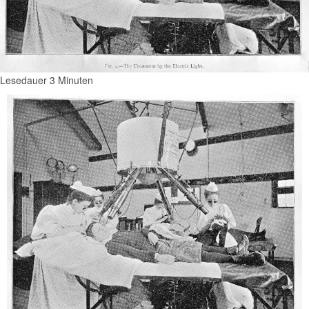
Lesedauer
3
Minuten