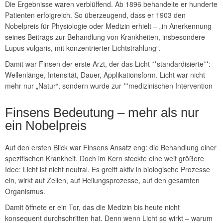
Die Ergebnisse waren verblüffend. Ab 1896 behandelte er hunderte
Patienten erfolgreich. So überzeugend, dass er 1903 den
Nobelpreis für Physiologie oder Medizin erhielt – „in Anerkennung
seines Beitrags zur Behandlung von Krankheiten, insbesondere
Lupus vulgaris, mit konzentrierter Lichtstrahlung“.
Damit war Finsen der erste Arzt, der das Licht **standardisierte**:
Wellenlänge, Intensität, Dauer, Applikationsform. Licht war nicht
mehr nur „Natur“, sondern wurde zur **medizinischen Intervention
Finsens Bedeutung – mehr als nur
ein Nobelpreis
Auf den ersten Blick war Finsens Ansatz eng: die Behandlung einer
spezifischen Krankheit. Doch im Kern steckte eine weit größere
Idee: Licht ist nicht neutral. Es greift aktiv in biologische Prozesse
ein, wirkt auf Zellen, auf Heilungsprozesse, auf den gesamten
Organismus.
Damit öffnete er ein Tor, das die Medizin bis heute nicht
konsequent durchschritten hat. Denn wenn Licht so wirkt – warum