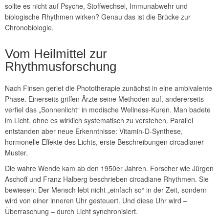
sollte es nicht auf Psyche, Stoffwechsel, Immunabwehr und
biologische Rhythmen wirken? Genau das ist die Brücke zur
Chronobiologie.
Vom Heilmittel zur
Rhythmusforschung
Nach Finsen geriet die Phototherapie zunächst in eine ambivalente
Phase. Einerseits griffen Ärzte seine Methoden auf, andererseits
verfiel das „Sonnenlicht“ in modische Wellness-Kuren. Man badete
im Licht, ohne es wirklich systematisch zu verstehen. Parallel
entstanden aber neue Erkenntnisse: Vitamin-D-Synthese,
hormonelle Effekte des Lichts, erste Beschreibungen circadianer
Muster.
Die wahre Wende kam ab den 1950er Jahren. Forscher wie Jürgen
Aschoff und Franz Halberg beschrieben circadiane Rhythmen. Sie
bewiesen: Der Mensch lebt nicht „einfach so“ in der Zeit, sondern
wird von einer inneren Uhr gesteuert. Und diese Uhr wird –
Überraschung – durch Licht synchronisiert.