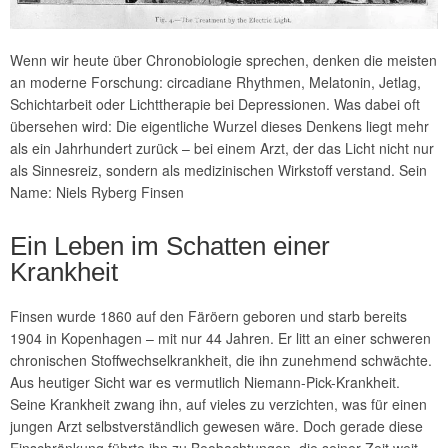
Wenn wir heute über Chronobiologie sprechen, denken die meisten
an moderne Forschung: circadiane Rhythmen, Melatonin, Jetlag,
Schichtarbeit oder Lichttherapie bei Depressionen. Was dabei oft
übersehen wird: Die eigentliche Wurzel dieses Denkens liegt mehr
als ein Jahrhundert zurück – bei einem Arzt, der das Licht nicht nur
als Sinnesreiz, sondern als medizinischen Wirkstoff verstand. Sein
Name: Niels Ryberg Finsen
Ein Leben im Schatten einer
Krankheit
Finsen wurde 1860 auf den Färöern geboren und starb bereits
1904 in Kopenhagen – mit nur 44 Jahren. Er litt an einer schweren
chronischen Stoffwechselkrankheit, die ihn zunehmend schwächte.
Aus heutiger Sicht war es vermutlich Niemann-Pick-Krankheit.
Seine Krankheit zwang ihn, auf vieles zu verzichten, was für einen
jungen Arzt selbstverständlich gewesen wäre. Doch gerade diese
Einschränkung führte ihn zu Beobachtungen, die seiner Zeit weit