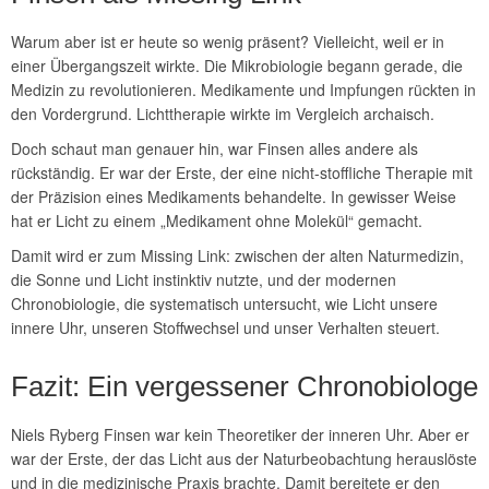
Warum aber ist er heute so wenig präsent? Vielleicht, weil er in
einer Übergangszeit wirkte. Die Mikrobiologie begann gerade, die
Medizin zu revolutionieren. Medikamente und Impfungen rückten in
den Vordergrund. Lichttherapie wirkte im Vergleich archaisch.
Doch schaut man genauer hin, war Finsen alles andere als
rückständig. Er war der Erste, der eine nicht-stoffliche Therapie mit
der Präzision eines Medikaments behandelte. In gewisser Weise
hat er Licht zu einem „Medikament ohne Molekül“ gemacht.
Damit wird er zum Missing Link: zwischen der alten Naturmedizin,
die Sonne und Licht instinktiv nutzte, und der modernen
Chronobiologie, die systematisch untersucht, wie Licht unsere
innere Uhr, unseren Stoffwechsel und unser Verhalten steuert.
Fazit: Ein vergessener Chronobiologe
Niels Ryberg Finsen war kein Theoretiker der inneren Uhr. Aber er
war der Erste, der das Licht aus der Naturbeobachtung herauslöste
und in die medizinische Praxis brachte. Damit bereitete er den