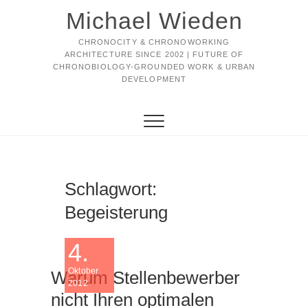
Michael Wieden
CHRONOCITY & CHRONOWORKING
ARCHITECTURE SINCE 2002 | FUTURE OF
CHRONOBIOLOGY-GROUNDED WORK & URBAN
DEVELOPMENT
Schlagwort:
Begeisterung
4.
Oktober
Warum Stellenbewerber
2012
nicht Ihren optimalen