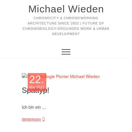
Michael Wieden
CHRONOCITY & CHRONOWORKING
ARCHITECTURE SINCE 2002 | FUTURE OF
CHRONOBIOLOGY-GROUNDED WORK & URBAN
DEVELOPMENT
22.
Mai 2021
Spättyp!
Ich bin ein …
Weiterlesen