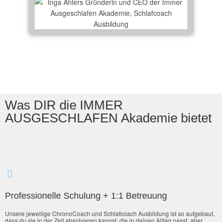
Was DIR die IMMER
AUSGESCHLAFEN Akademie bietet
Professionelle Schulung + 1:1 Betreuung
Unsere jeweilige ChronoCoach und Schlafcoach Ausbildung ist so aufgebaut,
dass du sie in der Zeit absolvieren kannst, die in deinen Alltag passt, aber