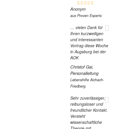
Anonym
aus Proven Experts
… vielen Dank für
Ihren kurzweiligen
und interessanten
Vortrag diese Woche
in Augsburg bei der
AOK
Christof Gai,
Personalleitung
Lebenshilfe Aichach-
Friedberg
Sehr zuverlässiger,
reibungsloser und
freundlicher Kontakt.
Versteht
wissenschaftliche
Theorie mit