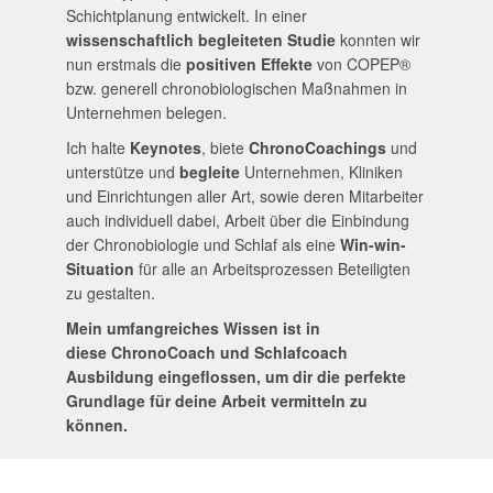
Schichtplanung entwickelt. In einer
wissenschaftlich begleiteten Studie
konnten wir
nun erstmals die
positiven Effekte
von COPEP®
bzw. generell chronobiologischen Maßnahmen in
Unternehmen belegen.
Ich halte
Keynotes
, biete
ChronoCoachings
und
unterstütze und
begleite
Unternehmen, Kliniken
und Einrichtungen aller Art, sowie deren Mitarbeiter
auch individuell dabei, Arbeit über die Einbindung
der Chronobiologie und Schlaf als eine
Win-win-
Situation
für alle an Arbeitsprozessen Beteiligten
zu gestalten.
Mein umfangreiches Wissen ist in
diese
ChronoCoach und Schlafcoach
Ausbildung
eingeflossen, um dir die perfekte
Grundlage für deine Arbeit vermitteln zu
können.