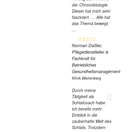
der Chronobiologie.
Dieser hat mich sehr
fasziniert.
… Alle hat
das Thema bewegt,
…
Norman Daßler,
Pflegedienstleiter &
Fachkraft für
Betriebliches
Gesundheitsmanagement
Klinik Wartenberg
Durch meine
Tätigkeit als
Schlafcoach habe
ich bereits mehr
Einblick in die
zauberhafte Welt des
Schlafs. Trotzdem