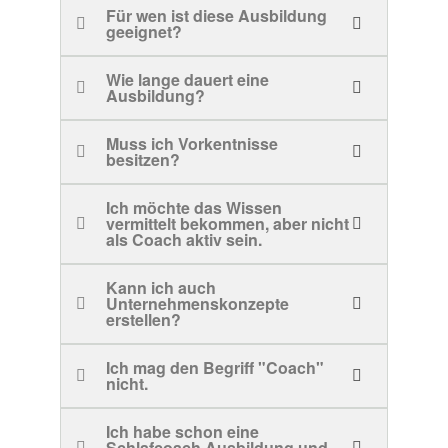
Für wen ist diese Ausbildung
geeignet?
Wie lange dauert eine
Ausbildung?
Muss ich Vorkentnisse
besitzen?
Ich möchte das Wissen
vermittelt bekommen, aber nicht
als Coach aktiv sein.
Kann ich auch
Unternehmenskonzepte
erstellen?
Ich mag den Begriff "Coach"
nicht.
Ich habe schon eine
Schlafcoach Ausbildung und