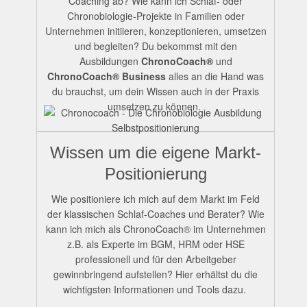
Coaching ab? Wie kann ich Schlaf- oder
Chronobiologie-Projekte in Familien oder
Unternehmen initiieren, konzeptionieren, umsetzen
und begleiten? Du bekommst mit den
Ausbildungen
ChronoCoach®
und
ChronoCoach® Business
alles an die Hand was
du brauchst, um dein Wissen auch in der Praxis
umsetzen zu können.
Wissen um die eigene Markt-
Positionierung
Wie positioniere ich mich auf dem Markt im Feld
der klassischen Schlaf-Coaches und Berater? Wie
kann ich mich als ChronoCoach® im Unternehmen
z.B. als Experte im BGM, HRM oder HSE
professionell und für den Arbeitgeber
gewinnbringend aufstellen? Hier erhältst du die
wichtigsten Informationen und Tools dazu.