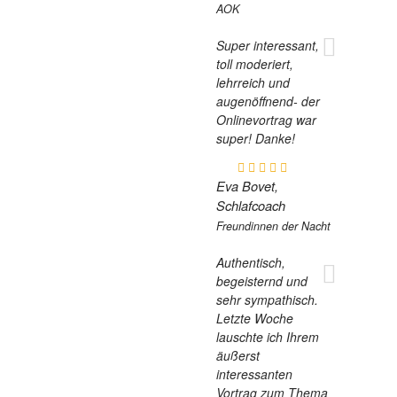
AOK
Super interessant,
toll moderiert,
lehrreich und
augenöffnend- der
Onlinevortrag war
super! Danke!
Eva Bovet,
Schlafcoach
Freundinnen der Nacht
Authentisch,
begeisternd und
sehr sympathisch.
Letzte Woche
lauschte ich Ihrem
äußerst
interessanten
Vortrag zum Thema