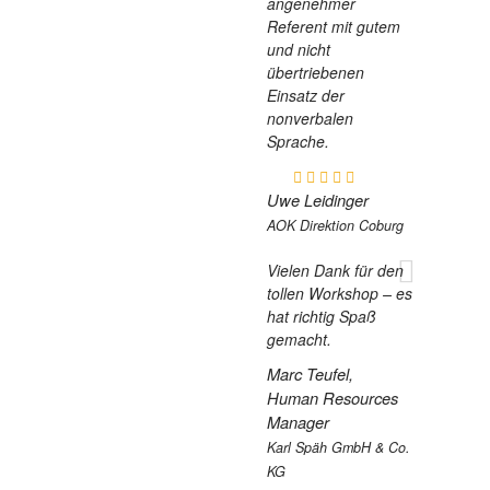
angenehmer
Referent mit gutem
und nicht
übertriebenen
Einsatz der
nonverbalen
Sprache.
Uwe Leidinger
AOK Direktion Coburg
Vielen Dank für den
tollen Workshop – es
hat richtig Spaß
gemacht.
Marc Teufel,
Human Resources
Manager
Karl Späh GmbH & Co.
KG