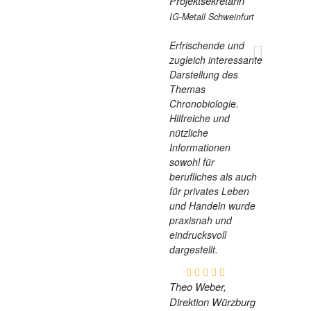
Projektsekretärin
IG-Metall Schweinfurt
Erfrischende und
zugleich interessante
Darstellung des
Themas
Chronobiologie.
Hilfreiche und
nützliche
Informationen
sowohl für
berufliches als auch
für privates Leben
und Handeln wurde
praxisnah und
eindrucksvoll
dargestellt.
Theo Weber,
Direktion Würzburg