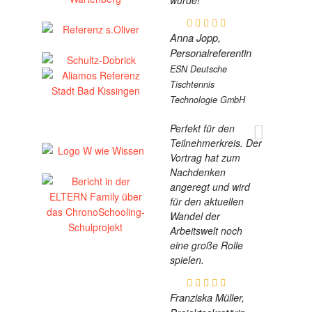
Anna Jopp,
Personalreferentin
ESN Deutsche
Tischtennis
Technologie GmbH
Perfekt für den
Teilnehmerkreis. Der
Vortrag hat zum
Nachdenken
angeregt und wird
für den aktuellen
Wandel der
Arbeitswelt noch
eine große Rolle
spielen.
Franziska Müller,