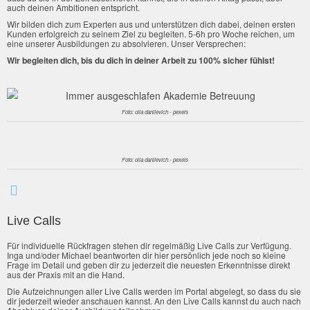
auch deinen Ambitionen entspricht.
Wir bilden dich zum Experten aus und unterstützen dich dabei, deinen ersten
Kunden erfolgreich zu seinem Ziel zu begleiten. 5-6h pro Woche reichen, um
eine unserer Ausbildungen zu absolvieren. Unser Versprechen:
Wir begleiten dich, bis du dich in deiner Arbeit zu 100% sicher fühlst!
Foto: olia danilevich - pexels
Foto: olia danilevich - pexels
Live Calls
Für individuelle Rückfragen stehen dir regelmäßig Live Calls zur Verfügung.
Inga und/oder Michael beantworten dir hier persönlich jede noch so kleine
Frage im Detail und geben dir zu jederzeit die neuesten Erkenntnisse direkt
aus der Praxis mit an die Hand.
Die Aufzeichnungen aller Live Calls werden im Portal abgelegt, so dass du sie
dir jederzeit wieder anschauen kannst. An den Live Calls kannst du auch nach