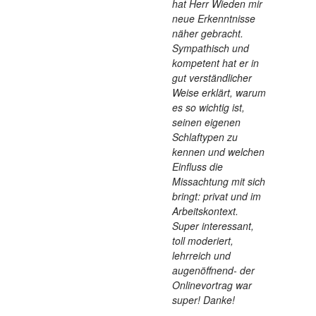
hat Herr Wieden mir
neue Erkenntnisse
näher gebracht.
Sympathisch und
kompetent hat er in
gut verständlicher
Weise erklärt, warum
es so wichtig ist,
seinen eigenen
Schlaftypen zu
kennen und welchen
Einfluss die
Missachtung mit sich
bringt: privat und im
Arbeitskontext.
Super interessant,
toll moderiert,
lehrreich und
augenöffnend- der
Onlinevortrag war
super! Danke!