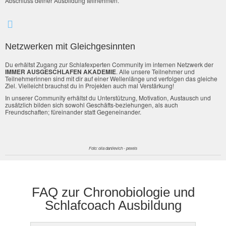
Abschluss deiner Ausbildung teilnehmen.
Netzwerken mit Gleichgesinnten
Du erhältst Zugang zur Schlafexperten Community im internen Netzwerk der
IMMER AUSGESCHLAFEN AKADEMIE
. Alle unsere Teilnehmer und
Teilnehmerinnen sind mit dir auf einer Wellenlänge und verfolgen das gleiche
Ziel. Vielleicht brauchst du in Projekten auch mal Verstärkung!
In unserer Community erhältst du Unterstützung, Motivation, Austausch und
zusätzlich bilden sich sowohl Geschäfts-beziehungen, als auch
Freundschaften; füreinander statt Gegeneinander.
Foto: olia danilevich - pexels
FAQ zur Chronobiologie und
Schlafcoach Ausbildung